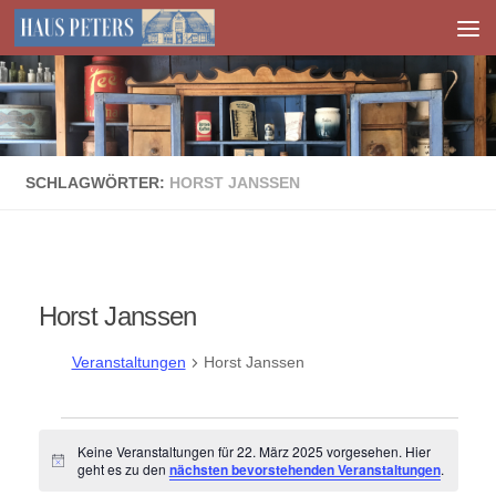
Zum Inhalt springen
SCHLAGWÖRTER:
HORST JANSSEN
Horst Janssen
Veranstaltungen
Horst Janssen
Veranstaltungen
Keine Veranstaltungen für 22. März 2025 vorgesehen. Hier
für
Hinweis
geht es zu den
nächsten bevorstehenden Veranstaltungen
.