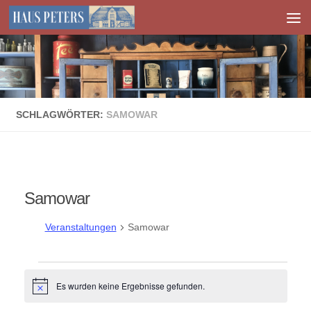
Zum Inhalt springen
SCHLAGWÖRTER:
SAMOWAR
Samowar
Veranstaltungen
Samowar
Veranstaltungen
Es wurden keine Ergebnisse gefunden.
Hinweis