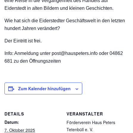
eine Reise in die Vergangenheit des Handels auf
Eiderstedt in alten Bildern und kleinen Geschichten.
Wie hat sich die Eiderstedter Geschäftswelt in den letzten
hundert Jahren verändert?
Der Eintritt ist frei.
Info: Anmeldung unter post@hauspeters.info oder 04862
681 zu den Öffnungszeiten
Zum Kalender hinzufügen
DETAILS
VERANSTALTER
Datum:
Förderverein Haus Peters
Tetenbüll e. V.
7. Oktober 2025