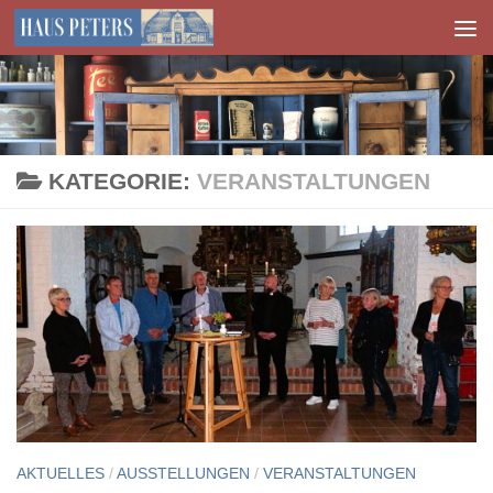
Zum Inhalt springen
KATEGORIE:
VERANSTALTUNGEN
AKTUELLES
/
AUSSTELLUNGEN
/
VERANSTALTUNGEN