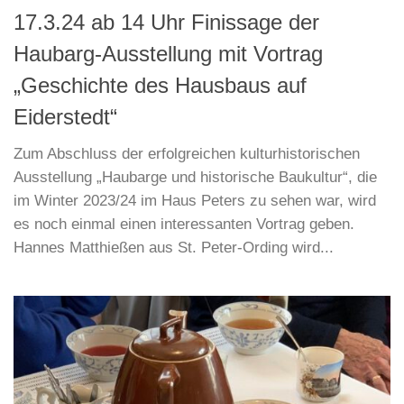
17.3.24 ab 14 Uhr Finissage der
Haubarg-Ausstellung mit Vortrag
„Geschichte des Hausbaus auf
Eiderstedt“
Zum Abschluss der erfolgreichen kulturhistorischen
Ausstellung „Haubarge und historische Baukultur“, die
im Winter 2023/24 im Haus Peters zu sehen war, wird
es noch einmal einen interessanten Vortrag geben.
Hannes Matthießen aus St. Peter-Ording wird...