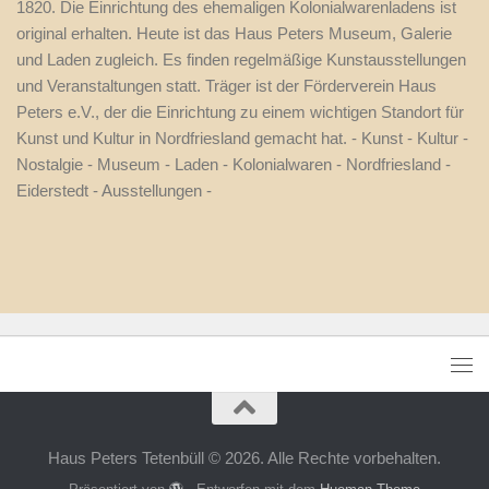
1820. Die Einrichtung des ehemaligen Kolonialwarenladens ist
original erhalten. Heute ist das Haus Peters Museum, Galerie
und Laden zugleich. Es finden regelmäßige Kunstausstellungen
und Veranstaltungen statt. Träger ist der Förderverein Haus
Peters e.V., der die Einrichtung zu einem wichtigen Standort für
Kunst und Kultur in Nordfriesland gemacht hat. - Kunst - Kultur -
Nostalgie - Museum - Laden - Kolonialwaren - Nordfriesland -
Eiderstedt - Ausstellungen -
Haus Peters Tetenbüll © 2026. Alle Rechte vorbehalten.