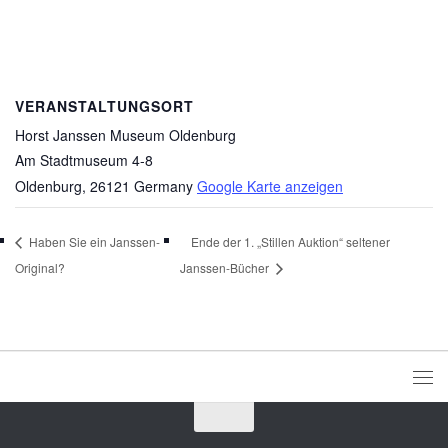
VERANSTALTUNGSORT
Horst Janssen Museum Oldenburg
Am Stadtmuseum 4-8
Oldenburg
,
26121
Germany
Google Karte anzeigen
Haben Sie ein Janssen-
Ende der 1. „Stillen Auktion“ seltener
Original?
Janssen-Bücher