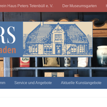
rein Haus Peters Tetenbüll e. V.
Der Museumsgarten
 Eiderstedt
amm
Service und Angebote
Aktuelle Kunstangebote