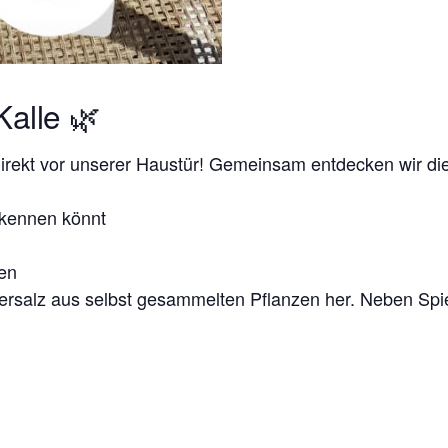
alle 🌿
direkt vor unserer Haustür! Gemeinsam entdecken wir d
rkennen könnt
en
ersalz aus selbst gesammelten Pflanzen her. Neben Spi