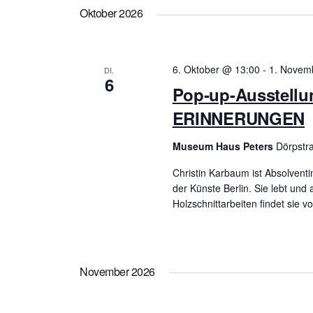
Schlüsselwort.
n
Oktober 2026
s
6. Oktober @ 13:00
-
1. Novem
DI.
t
6
Pop-up-Ausstell
a
ERINNERUNGEN
l
Museum Haus Peters
Dörpstra
Christin Karbaum ist Absolvent
t
der Künste Berlin. Sie lebt und a
Holzschnittarbeiten findet sie vor
u
n
November 2026
g