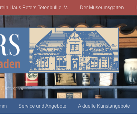
rein Haus Peters Tetenbüll e. V.
Der Museumsgarten
 Eiderstedt
amm
Service und Angebote
Aktuelle Kunstangebote