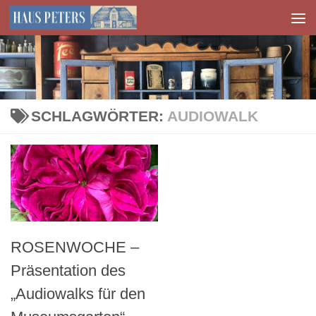
Zum Inhalt springen
SCHLAGWÖRTER:
AUDIOWALK
ROSENWOCHE –
Präsentation des
„Audiowalks für den