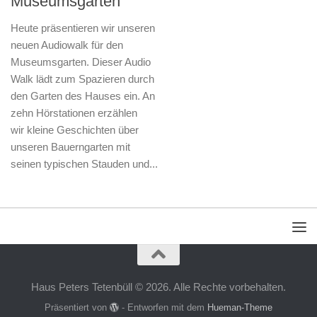
Museumsgarten“
Heute präsentieren wir unseren
neuen Audiowalk für den
Museumsgarten. Dieser Audio
Walk lädt zum Spazieren durch
den Garten des Hauses ein. An
zehn Hörstationen erzählen
wir kleine Geschichten über
unseren Bauerngarten mit
seinen typischen Stauden und...
Haus Peters Tetenbüll © 2026. Alle Rechte vorbehalten.
Präsentiert von
- Entworfen mit dem
Hueman-Theme