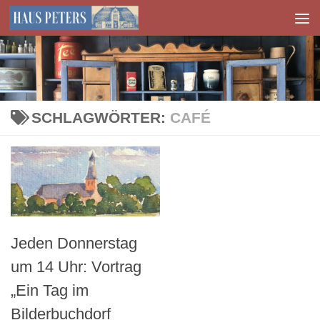
Zum Inhalt springen
SCHLAGWÖRTER:
CAFÉ
Jeden Donnerstag
um 14 Uhr: Vortrag
„Ein Tag im
Bilderbuchdorf