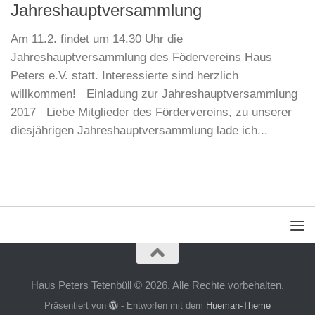
Jahreshauptversammlung
Am 11.2. findet um 14.30 Uhr die
Jahreshauptversammlung des Födervereins Haus
Peters e.V. statt. Interessierte sind herzlich
willkommen! Einladung zur Jahreshauptversammlung
2017 Liebe Mitglieder des Fördervereins, zu unserer
diesjährigen Jahreshauptversammlung lade ich...
Haus Peters Tetenbüll © 2026. Alle Rechte vorbehalten.
Präsentiert von
- Entworfen mit dem
Hueman-Theme