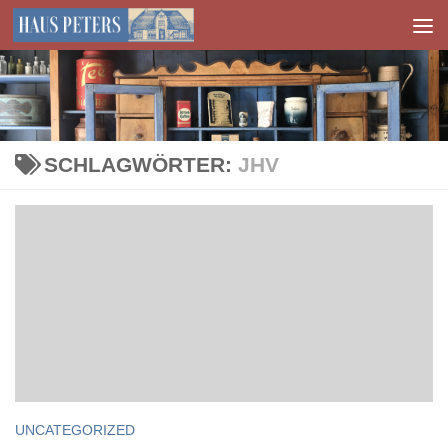
Zum Inhalt springen
SCHLAGWÖRTER:
JHV
UNCATEGORIZED