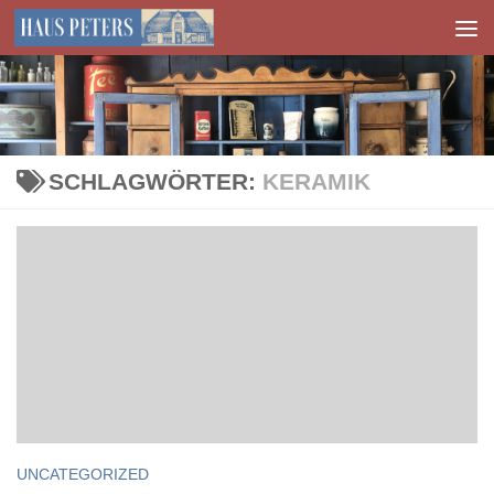
Zum Inhalt springen
SCHLAGWÖRTER:
KERAMIK
UNCATEGORIZED