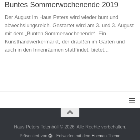
Buntes Sommerwochenende 2019
Der August im Haus Peters wird wieder bunt und
abwechslungsreich. Gestartet wird am 3. und 3. August
mit dem „Bunten Sommerwochenende“. Ein
Kunsthandwerkermarkt, der draußen im Garten und
auch in den Innenräumen stattfindet, bietet...
Haus Peters Tetenbüll © 2026. Alle Rechte vorbehalten.
Präsentiert von
- Entworfen mit dem
Hueman-Theme