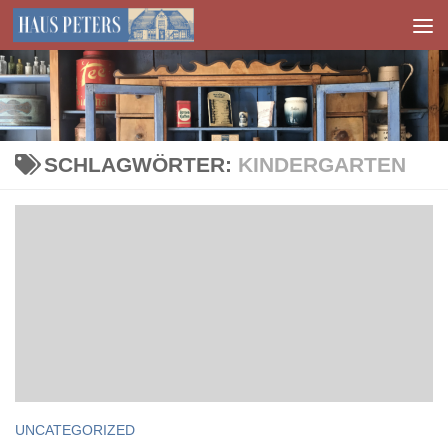
Zum Inhalt springen
SCHLAGWÖRTER:
KINDERGARTEN
UNCATEGORIZED