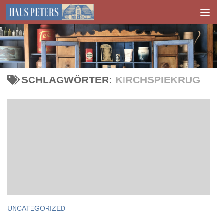
Zum Inhalt springen
SCHLAGWÖRTER:
KIRCHSPIEKRUG
UNCATEGORIZED