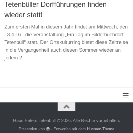
Tetenbüller Dorfführungen finden
wieder statt!
Zum ersten Mal in diesem Jahr findet am Mittwoch, den
13.4.16 , die Veranstaltung „Ein Tag im Bilderbuchdorf
Tetenbüll“ statt. Der Ortskulturring bietet diese Zeitreise
in die Vergangenheit auch diesen Sommer wieder an
jedem 2....
Haus Peters Tetenbüll © 2026. Alle Rechte vorbehalten.
Präsentiert von
- Entworfen mit dem
Hueman-Theme