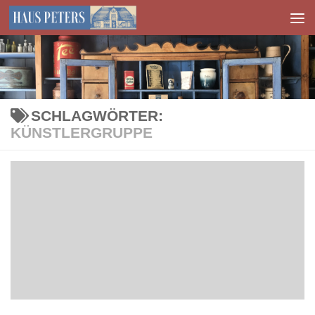
Zum Inhalt springen
SCHLAGWÖRTER:
KÜNSTLERGRUPPE