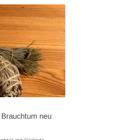
s Brauchtum neu