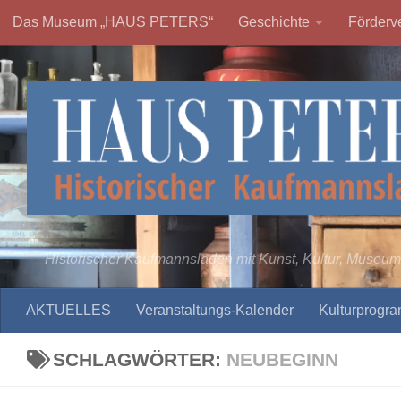
Das Museum „HAUS PETERS“
Geschichte
Förderve
Zum Inhalt springen
Historischer Kaufmannsladen mit Kunst, Kultur, Museum
AKTUELLES
Veranstaltungs-Kalender
Kulturprogr
SCHLAGWÖRTER:
NEUBEGINN