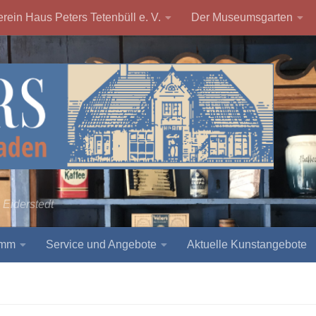
rein Haus Peters Tetenbüll e. V.
Der Museumsgarten
 Eiderstedt
amm
Service und Angebote
Aktuelle Kunstangebote