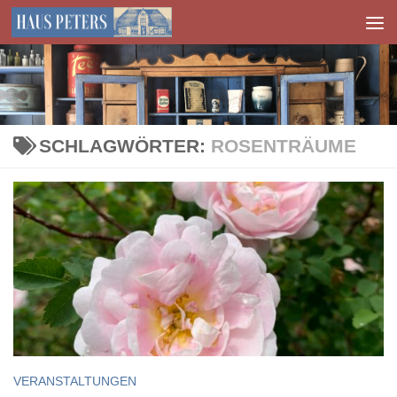
Zum Inhalt springen
SCHLAGWÖRTER:
ROSENTRÄUME
VERANSTALTUNGEN