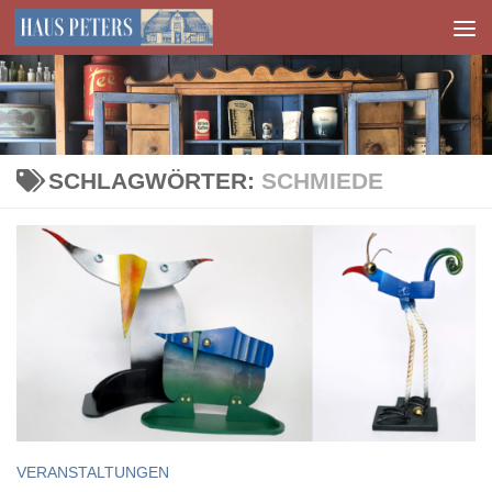
Zum Inhalt springen
SCHLAGWÖRTER:
SCHMIEDE
VERANSTALTUNGEN