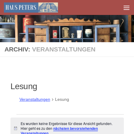
Zum Inhalt springen
ARCHIV:
VERANSTALTUNGEN
Lesung
Veranstaltungen
Lesung
Veranstaltungen
Es wurden keine Ergebnisse für diese Ansicht gefunden.
Hier geht es zu den
nächsten bevorstehenden
Hinweis
Veranstaltungen
.