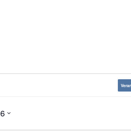
Vera
26