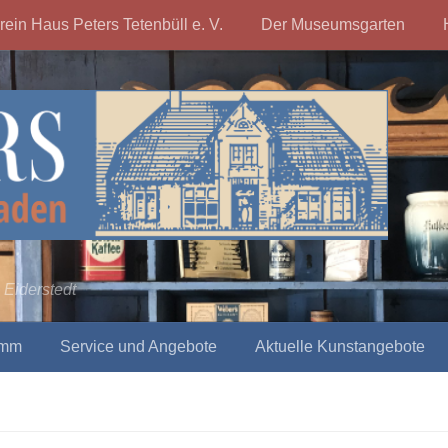
rein Haus Peters Tetenbüll e. V.
Der Museumsgarten
 Eiderstedt
amm
Service und Angebote
Aktuelle Kunstangebote