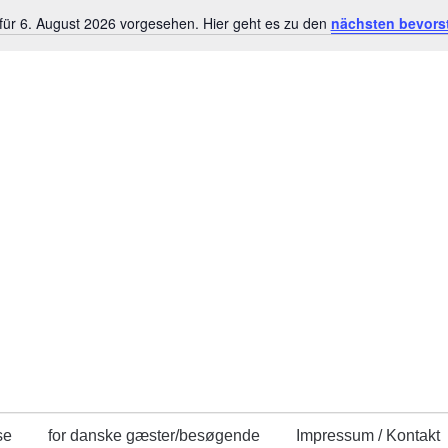
für 6. August 2026 vorgesehen. Hier geht es zu den
nächsten bevors
Hinweis
se
for danske gæster/besøgende
Impressum / Kontakt