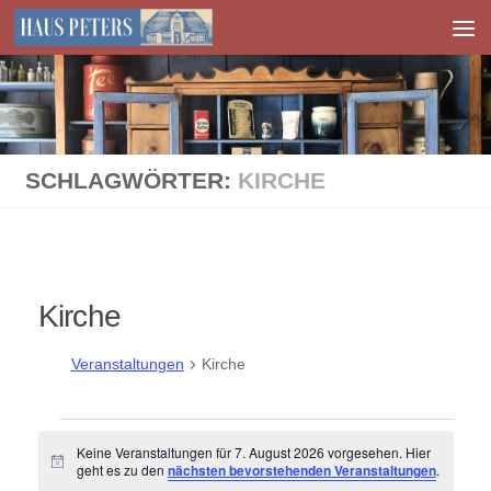
Zum Inhalt springen
SCHLAGWÖRTER:
KIRCHE
Kirche
Veranstaltungen
Kirche
Veranstaltungen
Keine Veranstaltungen für 7. August 2026 vorgesehen. Hier
für
Hinweis
geht es zu den
nächsten bevorstehenden Veranstaltungen
.