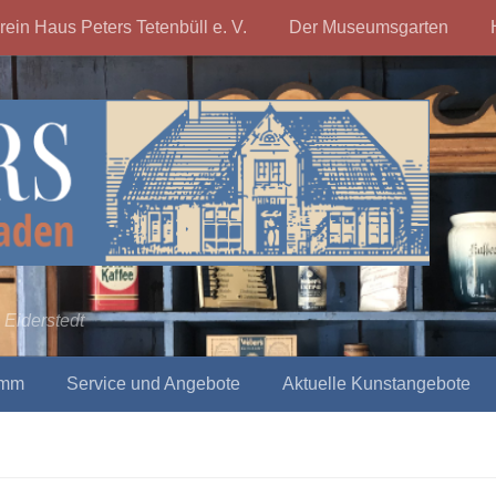
rein Haus Peters Tetenbüll e. V.
Der Museumsgarten
 Eiderstedt
amm
Service und Angebote
Aktuelle Kunstangebote