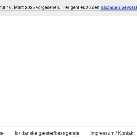
 für 16. März 2025 vorgesehen. Hier geht es zu den
nächsten bevors
Hinweis
se
for danske gæster/besøgende
Impressum / Kontakt