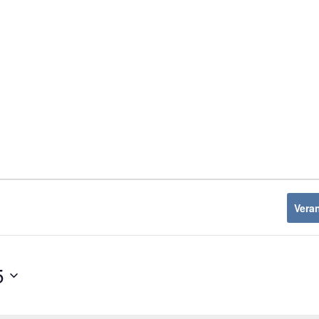
Vera
5