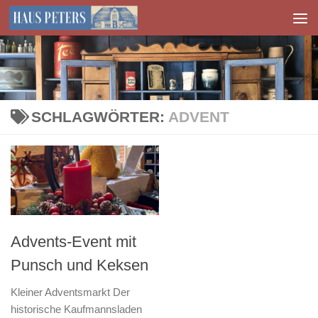
Zum Inhalt springen
SCHLAGWÖRTER:
ADVENT
Advents-Event mit
Punsch und Keksen
Kleiner Adventsmarkt Der
historische Kaufmannsladen