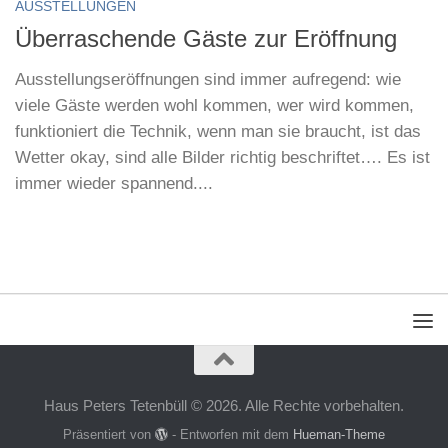
AUSSTELLUNGEN
Überraschende Gäste zur Eröffnung
Ausstellungseröffnungen sind immer aufregend: wie
viele Gäste werden wohl kommen, wer wird kommen,
funktioniert die Technik, wenn man sie braucht, ist das
Wetter okay, sind alle Bilder richtig beschriftet…. Es ist
immer wieder spannend....
Haus Peters Tetenbüll © 2026. Alle Rechte vorbehalten.
Präsentiert von
- Entworfen mit dem
Hueman-Theme