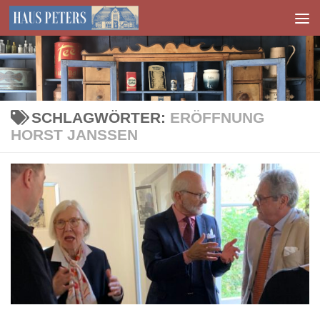
Zum Inhalt springen
SCHLAGWÖRTER:
ERÖFFNUNG
HORST JANSSEN