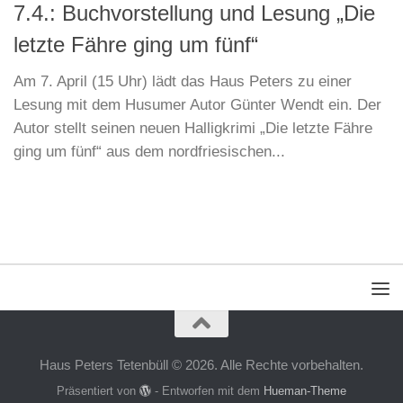
7.4.: Buchvorstellung und Lesung „Die
letzte Fähre ging um fünf“
Am 7. April (15 Uhr) lädt das Haus Peters zu einer
Lesung mit dem Husumer Autor Günter Wendt ein. Der
Autor stellt seinen neuen Halligkrimi „Die letzte Fähre
ging um fünf“ aus dem nordfriesischen...
Haus Peters Tetenbüll © 2026. Alle Rechte vorbehalten.
Präsentiert von
- Entworfen mit dem
Hueman-Theme