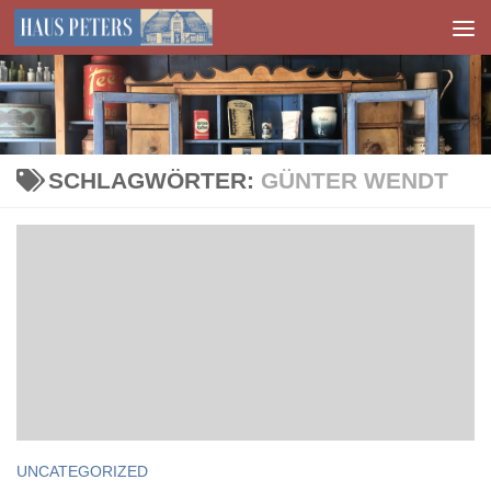
Zum Inhalt springen
SCHLAGWÖRTER:
GÜNTER WENDT
UNCATEGORIZED