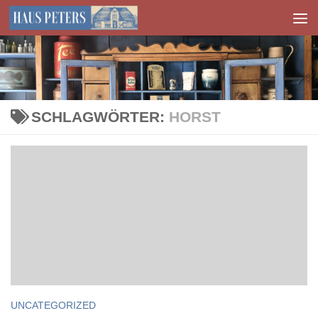
Zum Inhalt springen
SCHLAGWÖRTER:
HORST
UNCATEGORIZED