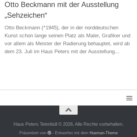
Otto Beckmann mit der Ausstellung
„Sehzeichen“
Otto Beckmann (*1945), der in der norddeutschen
Kunst schon lange seinen Platz als Maler, Grafiker und
vor allem als Meister der Radierung behauptet, wird ab
dem 23. Juli im Haus Peters mit der Ausstellung...
Haus Peters Tetenbüll © 2026. Alle Rechte vorbehalten.
Präsentiert von
- Entworfen mit dem
Hueman-Theme