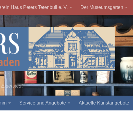
rein Haus Peters Tetenbüll e. V.
Der Museumsgarten
 Eiderstedt
amm
Service und Angebote
Aktuelle Kunstangebote