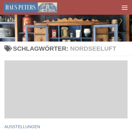
Zum Inhalt springen
SCHLAGWÖRTER:
NORDSEELUFT
AUSSTELLUNGEN