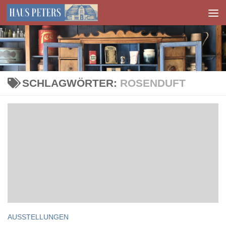
Zum Inhalt springen
SCHLAGWÖRTER:
ROSENDUFT
AUSSTELLUNGEN