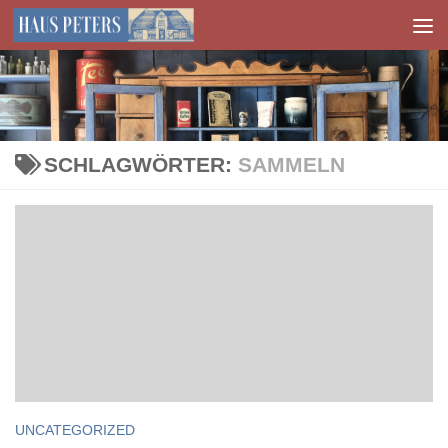
Zum Inhalt springen
SCHLAGWÖRTER:
SAMMELN
UNCATEGORIZED