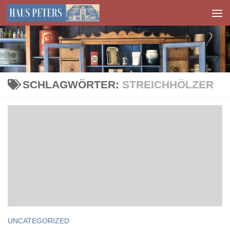
Zum Inhalt springen
SCHLAGWÖRTER:
STREICHHÖLZER
UNCATEGORIZED