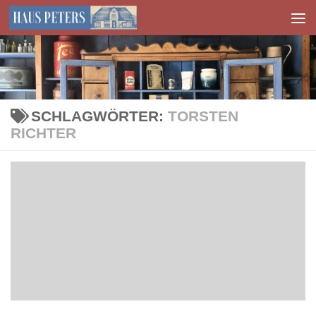
Zum Inhalt springen
SCHLAGWÖRTER:
TORSTEN
RICHTER