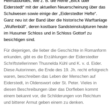
Heimatbundes, wie z. B. die Reihe „Blick über
Eiderstedt“ mit der aktuellen Neuerscheinung über das
Schulwesen sowie einige der „Eiderstedter Hefte“.
Ganz neu ist der Band über die historische Warftanlage
„Wulfenbüll“, deren kostbare Sandsteinskulpturen heute
im Husumer Schloss und in Schloss Gottorf zu
besichtigen sind.
Für diejenigen, die lieber die Geschichte in Romanform
erkunden, gibt es die Erzählungen der Eiderstedter
Schriftstellerinnen Thusnelda Kühl und K. v. d. Eider.
Diese Autorinnen, die Ende des 19. Jh. recht erfolgreich
waren, beschreiben das Leben der Menschen auf
Eiderstedt, in Oldenswort oder St. Peter. Vieles in
diesen Beschreibungen über das Dorfleben kommt
einem bekannt vor, die Schilderungen von Reichtum
und bitterer Armut geben einem zu denken.