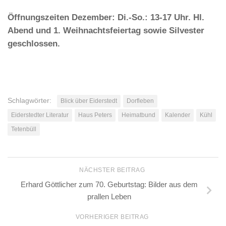
Öffnungszeiten Dezember: Di.-So.: 13-17 Uhr. Hl.
Abend und 1. Weihnachtsfeiertag sowie Silvester
geschlossen.
Schlagwörter:
Blick über Eiderstedt
Dorfleben
Eiderstedter Literatur
Haus Peters
Heimatbund
Kalender
Kühl
Tetenbüll
NÄCHSTER BEITRAG
Erhard Göttlicher zum 70. Geburtstag: Bilder aus dem
prallen Leben
VORHERIGER BEITRAG