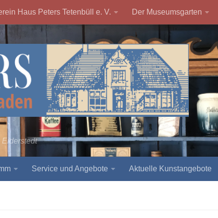
rein Haus Peters Tetenbüll e. V.
Der Museumsgarten
 Eiderstedt
amm
Service und Angebote
Aktuelle Kunstangebote