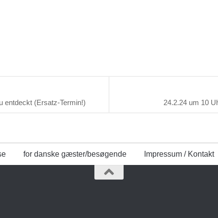
 entdeckt (Ersatz-Termin!)
24.2.24 um 10 Uh
se
for danske gæster/besøgende
Impressum / Kontakt