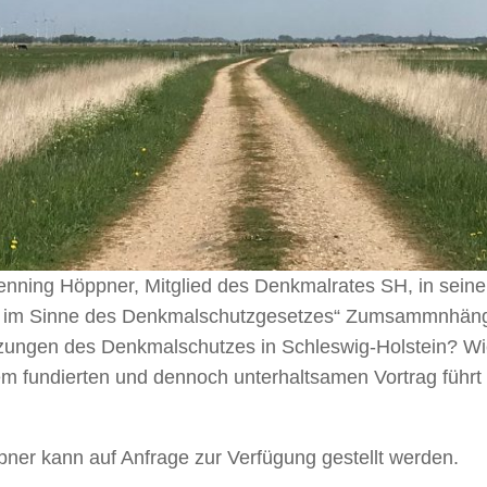
nning Höppner, Mitglied des Denkmalrates SH, in seine
utz im Sinne des Denkmalschutzgesetzes“ Zumsammnhä
tzungen des Denkmalschutzes in Schleswig-Holstein? Wi
nem fundierten und dennoch unterhaltsamen Vortrag führ
ner kann auf Anfrage zur Verfügung gestellt werden.