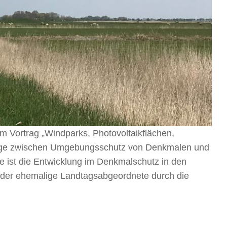
m Vortrag „Windparks, Photovoltaikflächen,
nge zwischen Umgebungsschutz von Denkmalen und
e ist die Entwicklung im Denkmalschutz in den
t der ehemalige Landtagsabgeordnete durch die