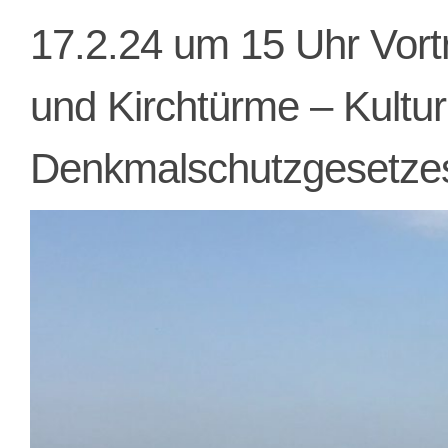
17.2.24 um 15 Uhr Vort
und Kirchtürme – Kultu
Denkmalschutzgesetzes