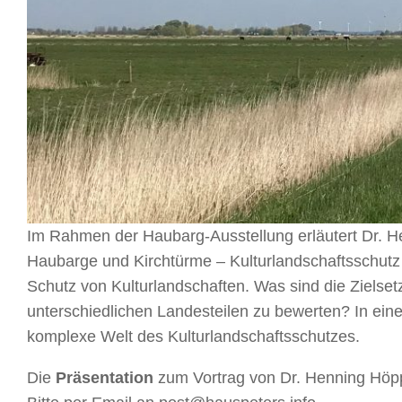
Im Rahmen der Haubarg-Ausstellung erläutert Dr. He
Haubarge und Kirchtürme – Kulturlandschaftssch
Schutz von Kulturlandschaften. Was sind die Zielse
unterschiedlichen Landesteilen zu bewerten? In ei
komplexe Welt des Kulturlandschaftsschutzes.
Die
Präsentation
zum Vortrag von Dr. Henning Höpp