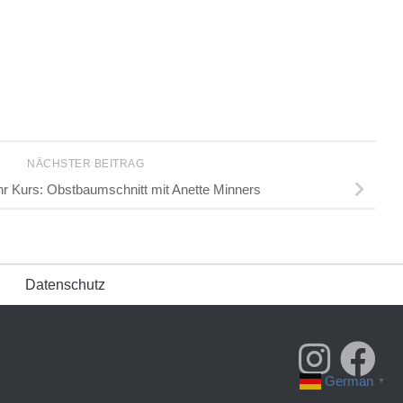
NÄCHSTER BEITRAG
r Kurs: Obstbaumschnitt mit Anette Minners
Datenschutz
German
▼