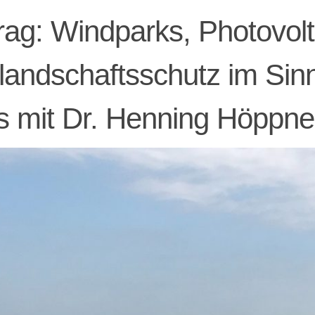
rag: Windparks, Photovol
rlandschaftsschutz im Sin
 mit Dr. Henning Höppne