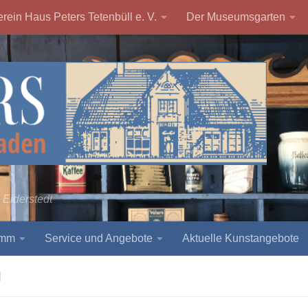
rein Haus Peters Tetenbüll e. V.
Der Museumsgarten
 Eiderstedt
amm
Service und Angebote
Aktuelle Kunstangebote
I