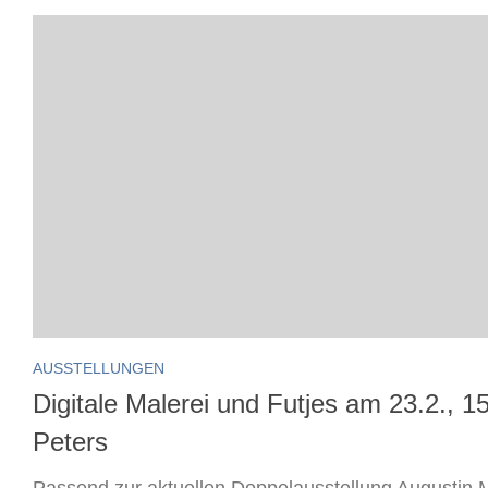
AUSSTELLUNGEN
Digitale Malerei und Futjes am 23.2., 
Peters