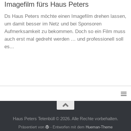
Imagefilm fürs Haus Peters
Ds Haus Peters möchte einen Imagefilm drehen lassen,
um damit besser im Netz und bei Sponsoren
Aufmerksamkeit zu bekommen. Doch so ein Film muss
auch erst mal gedreht werden … und professionell soll
es...
Haus Peters Tetenbüll © 2026. Alle Rechte vorbehalten.
Präsentiert von
- Entworfen mit dem
Hueman-Theme