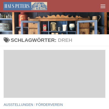
Zum Inhalt springen
SCHLAGWÖRTER:
DREH
AUSSTELLUNGEN
/
FÖRDERVEREIN