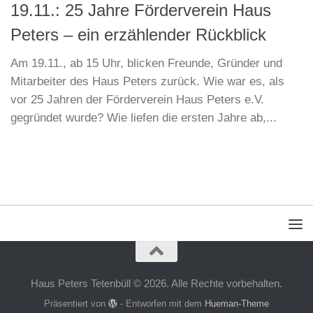
19.11.: 25 Jahre Förderverein Haus
Peters – ein erzählender Rückblick
Am 19.11., ab 15 Uhr, blicken Freunde, Gründer und
Mitarbeiter des Haus Peters zurück. Wie war es, als
vor 25 Jahren der Förderverein Haus Peters e.V.
gegründet wurde? Wie liefen die ersten Jahre ab,...
Haus Peters Tetenbüll © 2026. Alle Rechte vorbehalten.
Präsentiert von
- Entworfen mit dem
Hueman-Theme