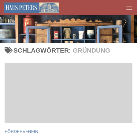
Zum Inhalt springen
SCHLAGWÖRTER:
GRÜNDUNG
FÖRDERVEREIN