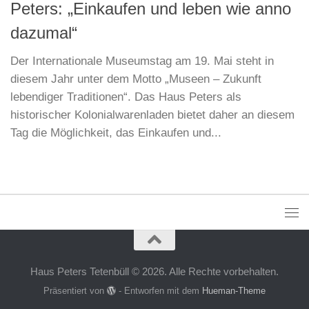
Peters: „Einkaufen und leben wie anno
dazumal“
Der Internationale Museumstag am 19. Mai steht in
diesem Jahr unter dem Motto „Museen – Zukunft
lebendiger Traditionen“. Das Haus Peters als
historischer Kolonialwarenladen bietet daher an diesem
Tag die Möglichkeit, das Einkaufen und...
Haus Peters Tetenbüll © 2026. Alle Rechte vorbehalten.
Präsentiert von
- Entworfen mit dem
Hueman-Theme