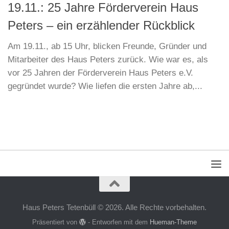
19.11.: 25 Jahre Förderverein Haus
Peters – ein erzählender Rückblick
Am 19.11., ab 15 Uhr, blicken Freunde, Gründer und
Mitarbeiter des Haus Peters zurück. Wie war es, als
vor 25 Jahren der Förderverein Haus Peters e.V.
gegründet wurde? Wie liefen die ersten Jahre ab,...
Haus Peters Tetenbüll © 2026. Alle Rechte vorbehalten.
Präsentiert von
- Entworfen mit dem
Hueman-Theme