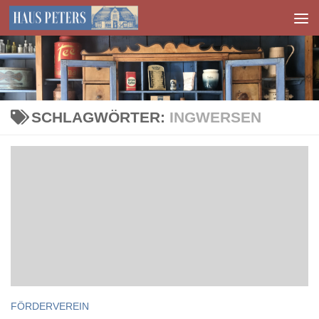
Zum Inhalt springen
SCHLAGWÖRTER:
INGWERSEN
FÖRDERVEREIN