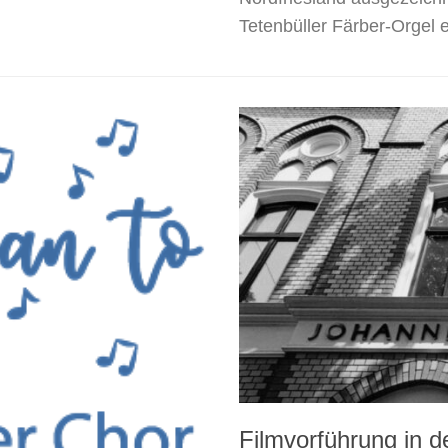
Tetenbüller Färber-Orgel e
Filmvorführung in