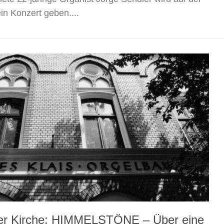
in Konzert geben....
 der Kirche: HIMMELSTÖNE – Über eine