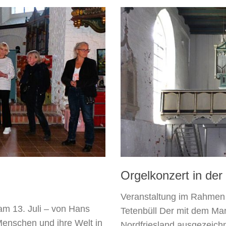
Orgelkonzert in der
Veranstaltung im Rahmen v
 am 13. Juli – von Hans
Tetenbüll Der mit dem Ma
„Menschen und ihre Welt in
Nordfriesland ausgezeichn