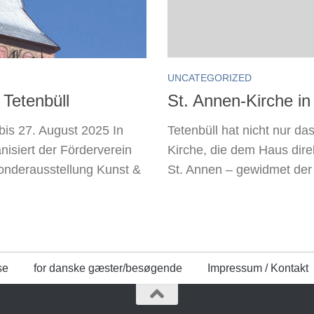
UNCATEGORIZED
St. Annen-Kirche in
 Tetenbüll
Tetenbüll hat nicht nur d
bis 27. August 2025 In
Kirche, die dem Haus direk
isiert der Förderverein
St. Annen – gewidmet der 
Sonderausstellung Kunst &
se
for danske gæster/besøgende
Impressum / Kontakt