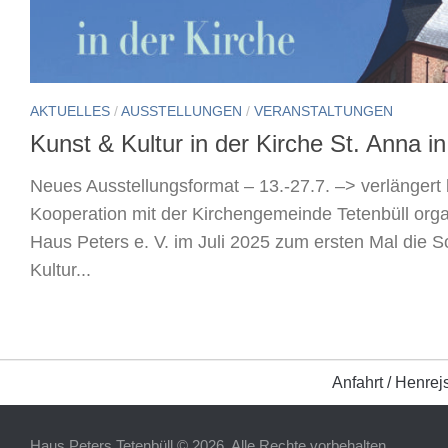
AKTUELLES
/
AUSSTELLUNGEN
/
VERANSTALTUNGEN
Kunst & Kultur in der Kirche St. Anna in
Neues Ausstellungsformat – 13.-27.7. –> verlängert 
Kooperation mit der Kirchengemeinde Tetenbüll organ
Haus Peters e. V. im Juli 2025 zum ersten Mal die 
Kultur...
Anfahrt / Henrej
Haus Peters Tetenbüll © 2026. Alle Rechte vorbehalten.