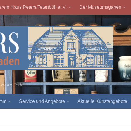
rein Haus Peters Tetenbüll e. V.
Der Museumsgarten
 Eiderstedt
amm
Service und Angebote
Aktuelle Kunstangebote