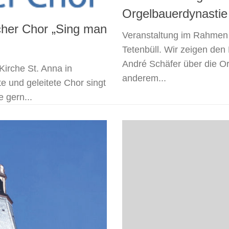
Orgelbauerdynastie
scher Chor „Sing man
Veranstaltung im Rahmen v
Tetenbüll. Wir zeigen d
André Schäfer über die Or
Kirche St. Anna in
anderem...
e und geleitete Chor singt
e gern...