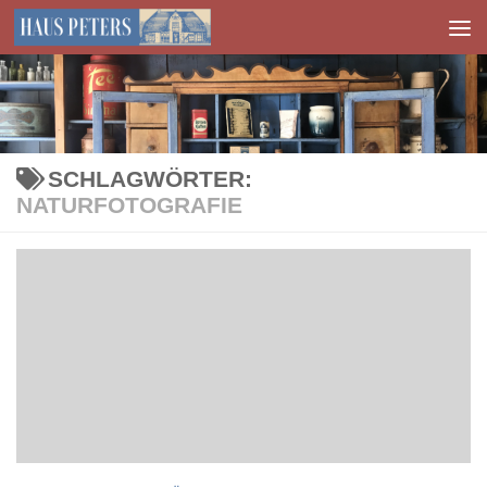
Zum Inhalt springen
SCHLAGWÖRTER:
NATURFOTOGRAFIE