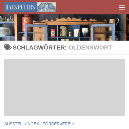
Zum Inhalt springen
SCHLAGWÖRTER:
OLDENSWORT
AUSSTELLUNGEN
/
FÖRDERVEREIN