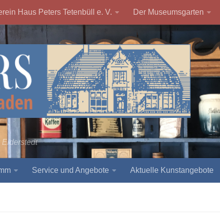
rein Haus Peters Tetenbüll e. V.
Der Museumsgarten
 Eiderstedt
amm
Service und Angebote
Aktuelle Kunstangebote