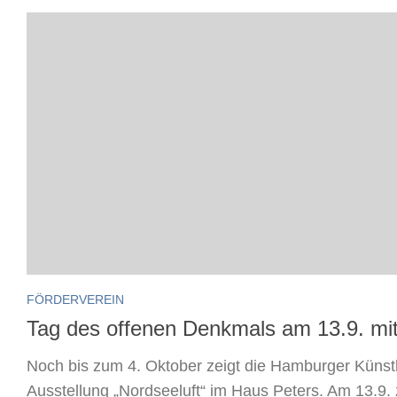
FÖRDERVEREIN
Tag des offenen Denkmals am 13.9. m
Noch bis zum 4. Oktober zeigt die Hamburger Künst
Ausstellung „Nordseeluft“ im Haus Peters. Am 13.9.