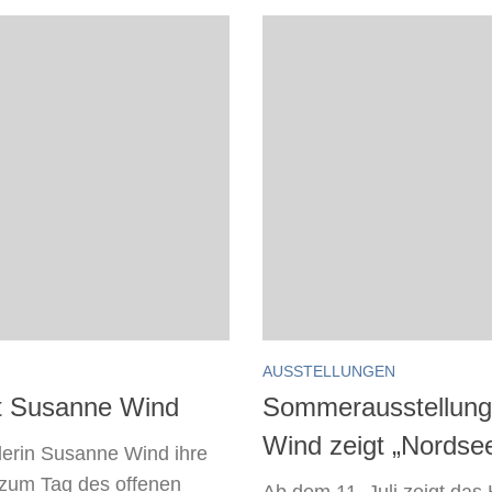
AUSSTELLUNGEN
it Susanne Wind
Sommerausstellung 
Wind zeigt „Nordsee
lerin Susanne Wind ihre
 zum Tag des offenen