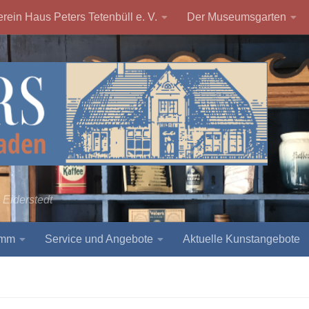
rein Haus Peters Tetenbüll e. V.
Der Museumsgarten
 Eiderstedt
amm
Service und Angebote
Aktuelle Kunstangebote