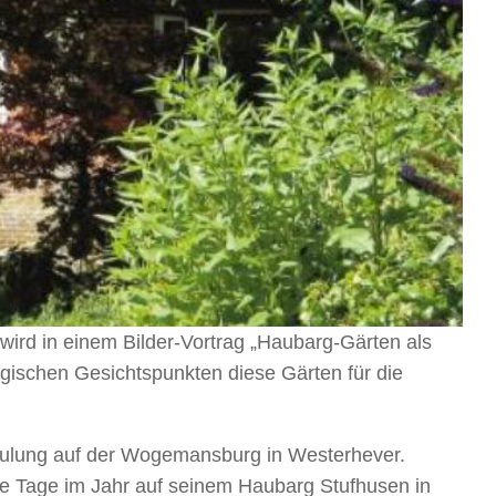
wird in einem Bilder-Vortrag „Haubarg-Gärten als
ogischen Gesichtspunkten diese Gärten für die
chulung auf der Wogemansburg in Westerhever.
ele Tage im Jahr auf seinem Haubarg Stufhusen in