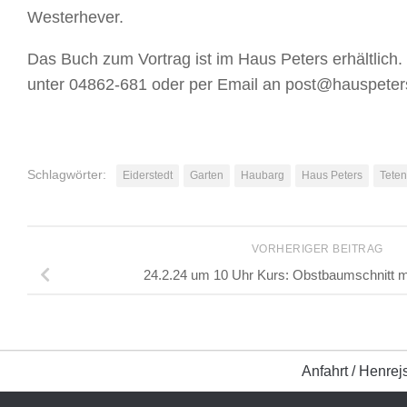
Westerhever.
Das Buch zum Vortrag ist im Haus Peters erhältlich
unter 04862-681 oder per Email an post@hauspeters
Schlagwörter:
Eiderstedt
Garten
Haubarg
Haus Peters
Teten
VORHERIGER BEITRAG
24.2.24 um 10 Uhr Kurs: Obstbaumschnitt m
Anfahrt / Henrej