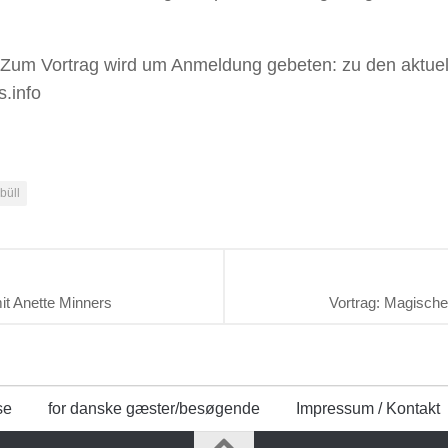
. Zum Vortrag wird um Anmeldung gebeten: zu den aktuel
.info
büll
it Anette Minners
Vortrag: Magische
se
for danske gæster/besøgende
Impressum / Kontakt