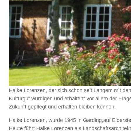
Halke Lorenzen, der sich schon seit Langem mit den
Kulturgut würdigen und erhalten“ vor allem der Fra
Zukunft gepflegt und erhalten bleiben können.
Halke Lorenzen, wurde 1945 in Garding,auf Eiderst
Heute führt Halke Lorenzen als Landschaftsarchitekt