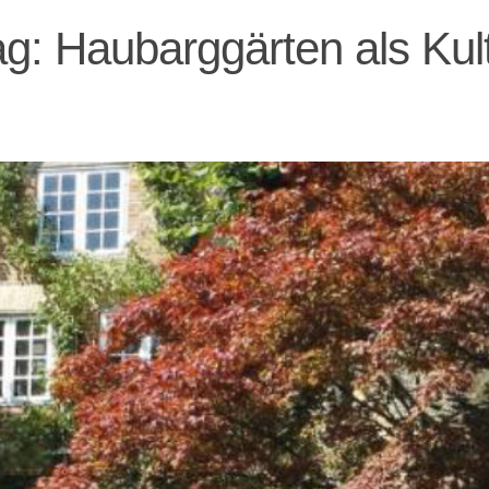
ag: Haubarggärten als Kul