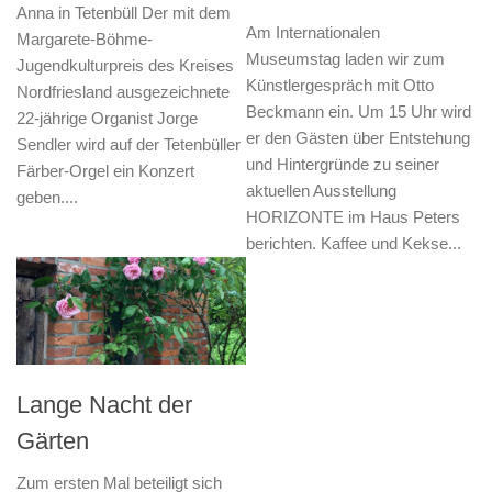
Anna in Tetenbüll Der mit dem
Am Internationalen
Margarete-Böhme-
Museumstag laden wir zum
Jugendkulturpreis des Kreises
Künstlergespräch mit Otto
Nordfriesland ausgezeichnete
Beckmann ein. Um 15 Uhr wird
22-jährige Organist Jorge
er den Gästen über Entstehung
Sendler wird auf der Tetenbüller
und Hintergründe zu seiner
Färber-Orgel ein Konzert
aktuellen Ausstellung
geben....
HORIZONTE im Haus Peters
berichten. Kaffee und Kekse...
Lange Nacht der
Gärten
Zum ersten Mal beteiligt sich