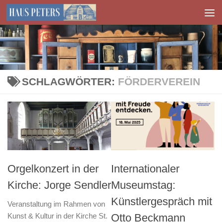
Zum Inhalt springen
SCHLAGWÖRTER:
FÖRDERVEREIN
Orgelkonzert in der
Internationaler
Kirche: Jorge Sendler
Museumstag:
Künstlergespräch mit
Veranstaltung im Rahmen von
Kunst & Kultur in der Kirche St.
Otto Beckmann