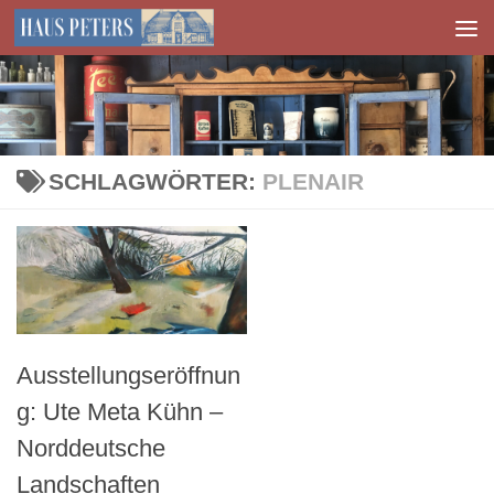
Zum Inhalt springen
SCHLAGWÖRTER:
PLENAIR
Ausstellungseröffnun
g: Ute Meta Kühn –
Norddeutsche
Landschaften