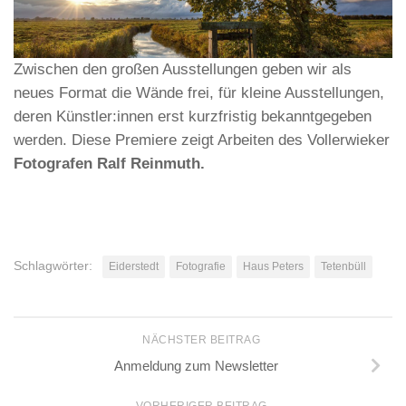
Zwischen den großen Ausstellungen geben wir als
neues Format die Wände frei, für kleine Ausstellungen,
deren Künstler:innen erst kurzfristig bekanntgegeben
werden. Diese Premiere zeigt Arbeiten des Vollerwieker
Fotografen Ralf Reinmuth.
Schlagwörter:
Eiderstedt
Fotografie
Haus Peters
Tetenbüll
NÄCHSTER BEITRAG
Anmeldung zum Newsletter
VORHERIGER BEITRAG