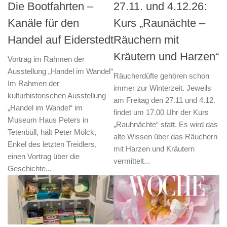
Die Bootfahrten –
27.11. und 4.12.26:
Kanäle für den
Kurs „Raunächte –
Handel auf Eiderstedt
Räuchern mit
Kräutern und Harzen“
Vortrag im Rahmen der
Ausstellung „Handel im Wandel“
Räucherdüfte gehören schon
Im Rahmen der
immer zur Winterzeit. Jeweils
kulturhistorischen Ausstellung
am Freitag den 27.11 und 4.12.
„Handel im Wandel“ im
findet um 17.00 Uhr der Kurs
Museum Haus Peters in
„Rauhnächte“ statt. Es wird das
Tetenbüll, hält Peter Mölck,
alte Wissen über das Räuchern
Enkel des letzten Treidlers,
mit Harzen und Kräutern
einen Vortrag über die
vermittelt...
Geschichte...