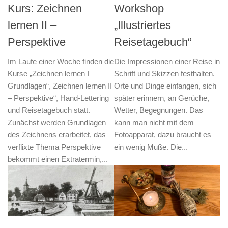
Kurs: Zeichnen
Workshop
lernen II –
„Illustriertes
Perspektive
Reisetagebuch“
Im Laufe einer Woche finden die
Die Impressionen einer Reise in
Kurse „Zeichnen lernen I –
Schrift und Skizzen festhalten.
Grundlagen“, Zeichnen lernen II
Orte und Dinge einfangen, sich
– Perspektive“, Hand-Lettering
später erinnern, an Gerüche,
und Reisetagebuch statt.
Wetter, Begegnungen. Das
Zunächst werden Grundlagen
kann man nicht mit dem
des Zeichnens erarbeitet, das
Fotoapparat, dazu braucht es
verflixte Thema Perspektive
ein wenig Muße. Die...
bekommt einen Extratermin,...