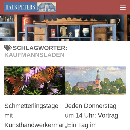
Zum Inhalt springen
SCHLAGWÖRTER:
KAUFMANNSLADEN
Schmetterlingstage
Jeden Donnerstag
mit
um 14 Uhr: Vortrag
Kunsthandwerkermar
„Ein Tag im