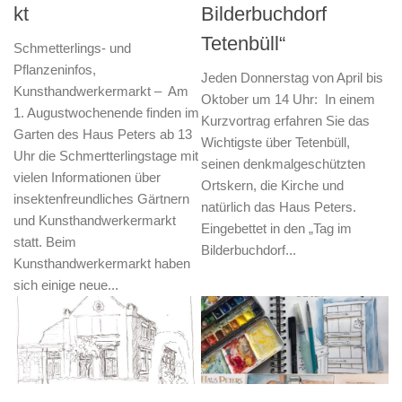
kt
Bilderbuchdorf
Tetenbüll“
Schmetterlings- und
Pflanzeninfos,
Jeden Donnerstag von April bis
Kunsthandwerkermarkt – Am
Oktober um 14 Uhr: In einem
1. Augustwochenende finden im
Kurzvortrag erfahren Sie das
Garten des Haus Peters ab 13
Wichtigste über Tetenbüll,
Uhr die Schmertterlingstage mit
seinen denkmalgeschützten
vielen Informationen über
Ortskern, die Kirche und
insektenfreundliches Gärtnern
natürlich das Haus Peters.
und Kunsthandwerkermarkt
Eingebettet in den „Tag im
statt. Beim
Bilderbuchdorf...
Kunsthandwerkermarkt haben
sich einige neue...