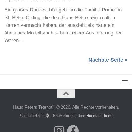
Ein großes Dankeschön geht an die Familie Römer in
St. Peter-Ording, die dem Haus Peters einen alten
Karren vermacht haben, der aussieht als hätte ein
ähnliches Modell auch schon bei der Auslieferung der
Waren...
Nächste Seite »
Haus Peters Tetenbüll © 2026. Alle Rechte vorbehalten.
Präsentiert von
- Entworfen mit dem
Hueman-Theme