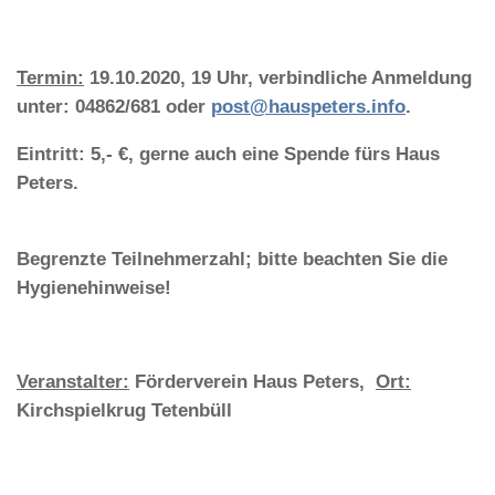
Termin:
19.10.2020, 19 Uhr, verbindliche Anmeldung
unter: 04862/681 oder
post@hauspeters.info
.
Eintritt: 5,- €, gerne auch eine Spende fürs Haus
Peters.
Begrenzte Teilnehmerzahl; bitte beachten Sie die
Hygienehinweise!
Veranstalter:
Förderverein Haus Peters,
Ort:
Kirchspielkrug Tetenbüll