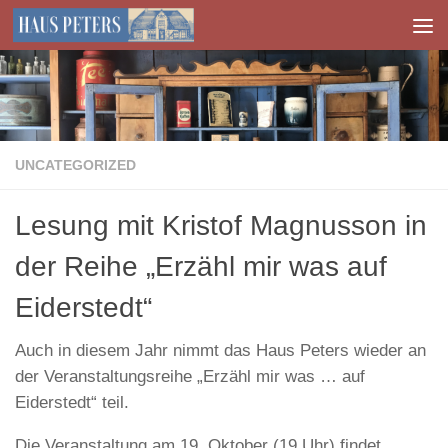
Zum Inhalt springen
UNCATEGORIZED
Lesung mit Kristof Magnusson in
der Reihe „Erzähl mir was auf
Eiderstedt“
Auch in diesem Jahr nimmt das Haus Peters wieder an
der Veranstaltungsreihe „Erzähl mir was … auf
Eiderstedt“ teil.
Die Veranstaltung am 19. Oktober (19 Uhr) findet