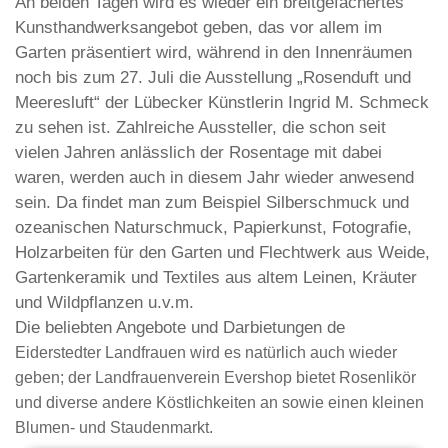
An beiden Tagen wird es wieder ein breitgefächertes
Kunsthandwerksangebot geben, das vor allem im
Garten präsentiert wird, während in den Innenräumen
noch bis zum 27. Juli die Ausstellung „Rosenduft und
Meeresluft“ der Lübecker Künstlerin Ingrid M. Schmeck
zu sehen ist. Zahlreiche Aussteller, die schon seit
vielen Jahren anlässlich der Rosentage mit dabei
waren, werden auch in diesem Jahr wieder anwesend
sein.
Da findet man zum Beispiel Silberschmuck und
ozeanischen Naturschmuck, Papierkunst, Fotografie,
Holzarbeiten für den Garten und Flechtwerk aus Weide,
Gartenkeramik und Textiles aus altem Leinen, Kräuter
und Wildpflanzen u.v.m.
Die beliebten Angebote und Darbietungen de
Eiderstedter Landfrauen wird es natürlich auch wieder
geben; der Landfrauenverein Evershop bietet Rosenlikör
und diverse andere Köstlichkeiten an sowie einen kleinen
Blumen- und Staudenmarkt.