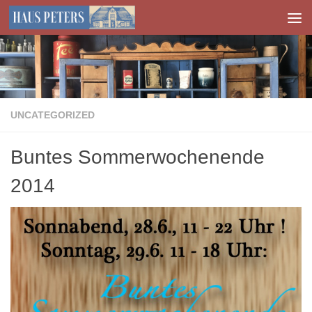
Zum Inhalt springen
UNCATEGORIZED
Buntes Sommerwochenende
2014