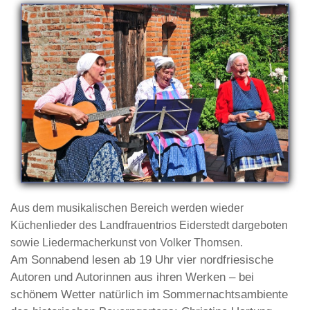
Aus dem musikalischen Bereich werden wieder
Küchenlieder des Landfrauentrios Eiderstedt dargeboten
sowie Liedermacherkunst von Volker Thomsen.
Am Sonnabend lesen ab 19 Uhr vier nordfriesische
Autoren und Autorinnen aus ihren Werken – bei
schönem Wetter natürlich i
m
Sommernachts
ambiente