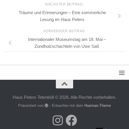
NÄCHSTER BEITRAG
Träume und Erinnerungen – Eine sommerliche
Lesung im Haus Peters
VORHERIGER BEITRAG
Internationaler Museumstag am 18. Mai –
Zündholzschachteln von Uwe Saß
Haus Peters Tetenbüll © 2026. Alle Rechte vorbehalten.
Präsentiert von
- Entworfen mit dem
Hueman-Theme